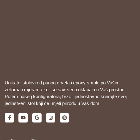
Unikatni stolovi od punog drveta i epoxy smole po Vašim
željama i mjerama koji se savršeno uklapaju u Vaš prostor.
Putem našeg konfiguratora, brzo i jednostavno kreirajte svoj
jedinstveni stol koji će unjeti prirodu u Vaš dom.