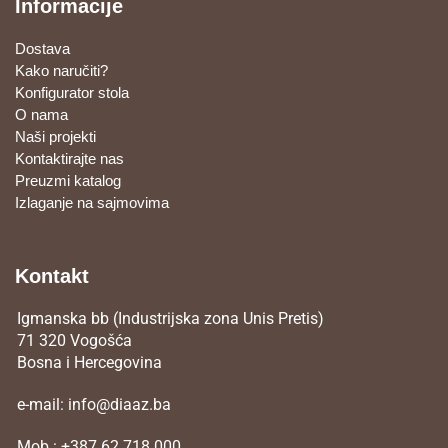
Informacije
Dostava
Kako naručiti?
Konfigurator stola
O nama
Naši projekti
Kontaktirajte nas
Preuzmi katalog
Izlaganje na sajmovima
Kontakt
Igmanska bb (Industrijska zona Unis Pretis)
71 320 Vogošća
Bosna i Hercegovina
e-mail:
info@diaaz.ba
Mob.:
+387 62 718 000