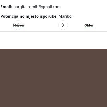
Email:
hargita.romih@gmail.com
Potencijalno mjesto isporuke:
Maribor
Newer
Older