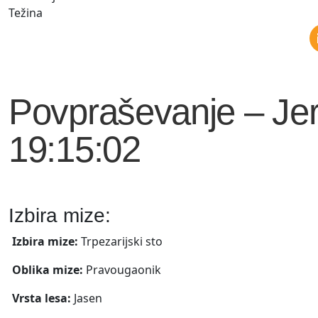
Težina
Povpraševanje – Jer
19:15:02
Izbira mize:
Izbira mize:
Trpezarijski sto
Oblika mize:
Pravougaonik
Vrsta lesa:
Jasen