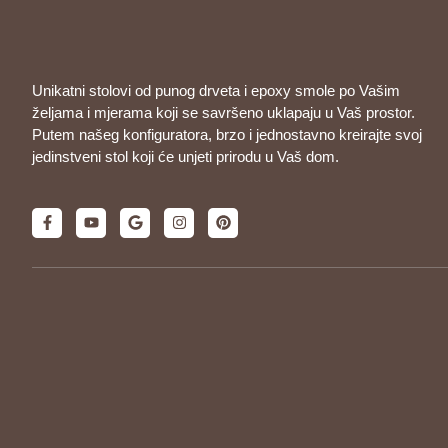
Unikatni stolovi od punog drveta i epoxy smole po Vašim
željama i mjerama koji se savršeno uklapaju u Vaš prostor.
Putem našeg konfiguratora, brzo i jednostavno kreirajte svoj
jedinstveni stol koji će unjeti prirodu u Vaš dom.