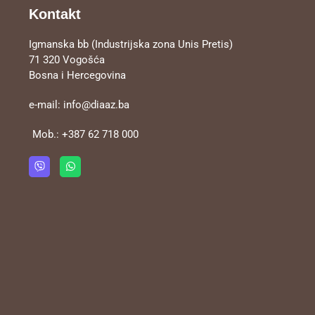
Kontakt
Igmanska bb (Industrijska zona Unis Pretis)
71 320 Vogošća
Bosna i Hercegovina
e-mail:
info@diaaz.ba
Mob.:
+387 62 718 000