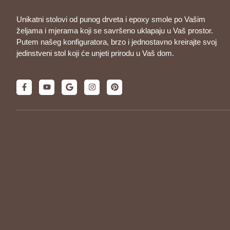
Unikatni stolovi od punog drveta i epoxy smole po Vašim
željama i mjerama koji se savršeno uklapaju u Vaš prostor.
Putem našeg konfiguratora, brzo i jednostavno kreirajte svoj
jedinstveni stol koji će unjeti prirodu u Vaš dom.