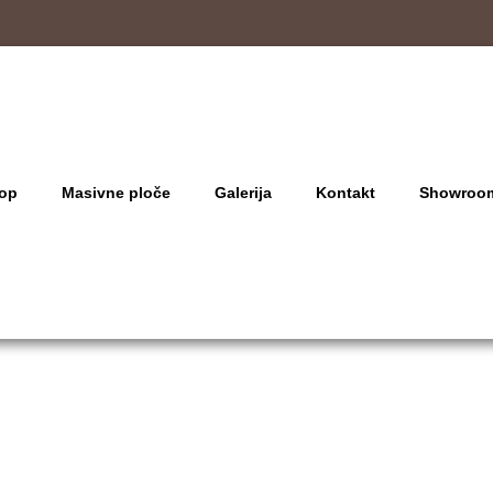
op
Masivne ploče
Galerija
Kontakt
Showroo