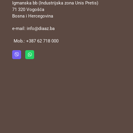
Igmanska bb (Industrijska zona Unis Pretis)
71 320 Vogošća
Bosna i Hercegovina
e-mail:
info@diaaz.ba
Mob.:
+387 62 718 000