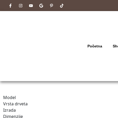
Početna
Sh
Model
Vrsta drveta
Izrada
Dimenzije