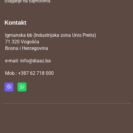
Izlaganje na sajmovima
Kontakt
Igmanska bb (Industrijska zona Unis Pretis)
71 320 Vogošća
Bosna i Hercegovina
e-mail:
info@diaaz.ba
Mob.:
+387 62 718 000