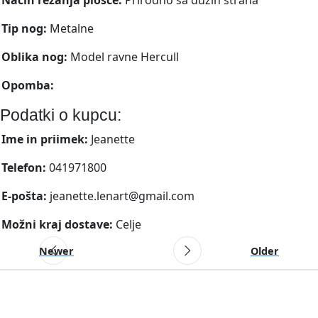
Tip nog:
Metalne
Oblika nog:
Model ravne Hercull
Opomba:
Podatki o kupcu:
Ime in priimek:
Jeanette
Telefon:
041971800
E-pošta:
jeanette.lenart@gmail.com
Možni kraj dostave:
Celje
Newer
Older