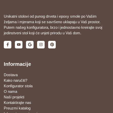
Unikatni stolovi od punog drveta i epoxy smole po Vašim
željama i mjerama koji se savršeno uklapaju u Vaš prostor.
Putem našeg konfiguratora, brzo i jednostavno kreirajte svoj
jedinstveni stol koji će unjeti prirodu u Vaš dom.
Informacije
Dostava
Kako naručiti?
Konfigurator stola
O nama
Naši projekti
Kontaktirajte nas
Preuzmi katalog