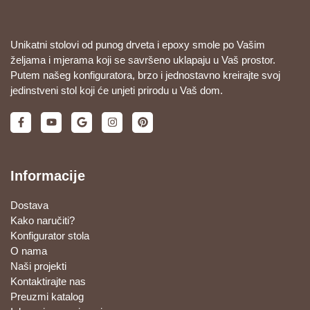
Unikatni stolovi od punog drveta i epoxy smole po Vašim
željama i mjerama koji se savršeno uklapaju u Vaš prostor.
Putem našeg konfiguratora, brzo i jednostavno kreirajte svoj
jedinstveni stol koji će unjeti prirodu u Vaš dom.
Informacije
Dostava
Kako naručiti?
Konfigurator stola
O nama
Naši projekti
Kontaktirajte nas
Preuzmi katalog