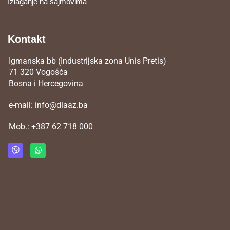
Izlaganje na sajmovima
Kontakt
Igmanska bb (Industrijska zona Unis Pretis)
71 320 Vogošća
Bosna i Hercegovina
e-mail:
info@diaaz.ba
Mob.:
+387 62 718 000