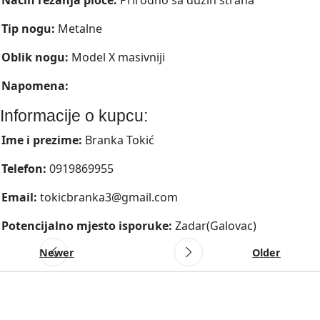
Tip nogu:
Metalne
Oblik nogu:
Model X masivniji
Napomena:
Informacije o kupcu:
Ime i prezime:
Branka Tokić
Telefon:
0919869955
Email:
tokicbranka3@gmail.com
Potencijalno mjesto isporuke:
Zadar(Galovac)
Newer
Older