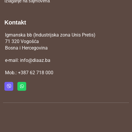
Izlaganje na sajmovima
Kontakt
Igmanska bb (Industrijska zona Unis Pretis)
71 320 Vogošća
Bosna i Hercegovina
e-mail:
info@diaaz.ba
Mob.:
+387 62 718 000