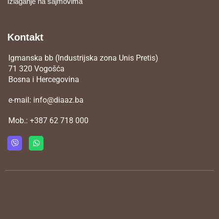
Izlaganje na sajmovima
Kontakt
Igmanska bb (Industrijska zona Unis Pretis)
71 320 Vogošća
Bosna i Hercegovina
e-mail:
info@diaaz.ba
Mob.:
+387 62 718 000