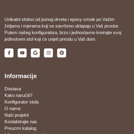
Unikatni stolovi od punog drveta i epoxy smole po Vašim
željama i mjerama koji se savršeno uklapaju u Vaš prostor.
Putem našeg konfiguratora, brzo i jednostavno kreirajte svoj
jedinstveni stol koji će unjeti prirodu u Vaš dom.
Informacije
Dostava
Kako naručiti?
Konfigurator stola
O nama
Naši projekti
Kontaktirajte nas
Preuzmi katalog