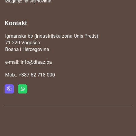
Izlaganje na sajmovima
Kontakt
Igmanska bb (Industrijska zona Unis Pretis)
71 320 Vogošća
Bosna i Hercegovina
e-mail:
info@diaaz.ba
Mob.:
+387 62 718 000