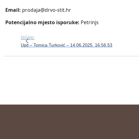
Email:
prodaja@drvo-stit.hr
Potencijalno mjesto isporuke:
Petrinjs
Newer
Upit – Tomica Turković – 14.06.2025. 16:56:53