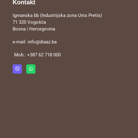
Kontakt
Igmanska bb (Industrijska zona Unis Pretis)
71 320 Vogošća
Bosna i Hercegovina
e-mail:
info@diaaz.ba
Mob.:
+387 62 718 000