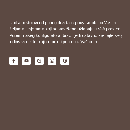
Unikatni stolovi od punog drveta i epoxy smole po Vašim
željama i mjerama koji se savršeno uklapaju u Vaš prostor.
Putem našeg konfiguratora, brzo i jednostavno kreirajte svoj
jedinstveni stol koji će unjeti prirodu u Vaš dom.