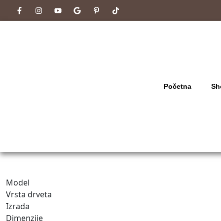
Početna
Sh
Model
Vrsta drveta
Izrada
Dimenzije