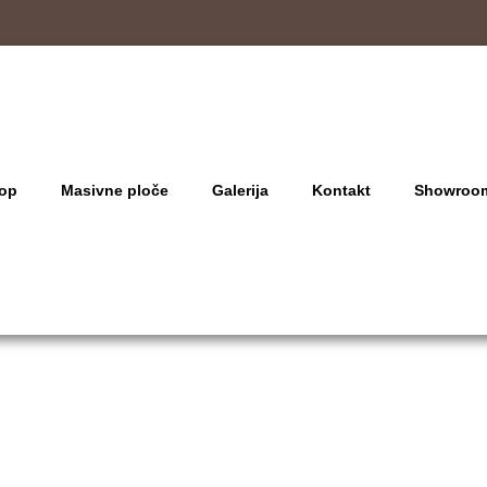
op
Masivne ploče
Galerija
Kontakt
Showroo