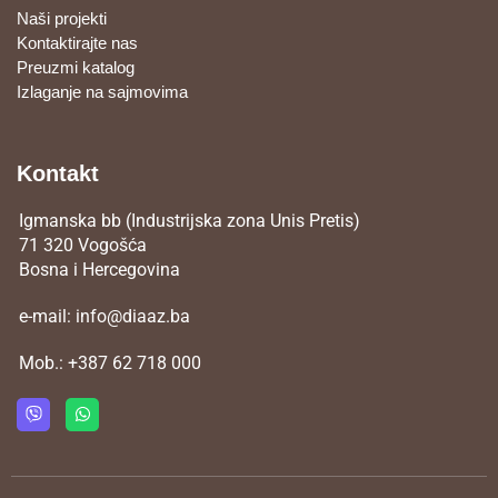
Naši projekti
Kontaktirajte nas
Preuzmi katalog
Izlaganje na sajmovima
Kontakt
Igmanska bb (Industrijska zona Unis Pretis)
71 320 Vogošća
Bosna i Hercegovina
e-mail:
info@diaaz.ba
Mob.:
+387 62 718 000