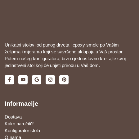
Unikatni stolovi od punog drveta i epoxy smole po Vašim
željama i mjerama koji se savršeno uklapaju u Vaš prostor.
Putem našeg konfiguratora, brzo i jednostavno kreirajte svoj
jedinstveni stol koji će unjeti prirodu u Vaš dom.
Informacije
Dostava
Kako naručiti?
Konfigurator stola
O nama