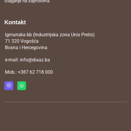
Izlaganje na sajmovima
Kontakt
Igmanska bb (Industrijska zona Unis Pretis)
71 320 Vogošća
Bosna i Hercegovina
e-mail:
info@diaaz.ba
Mob.:
+387 62 718 000