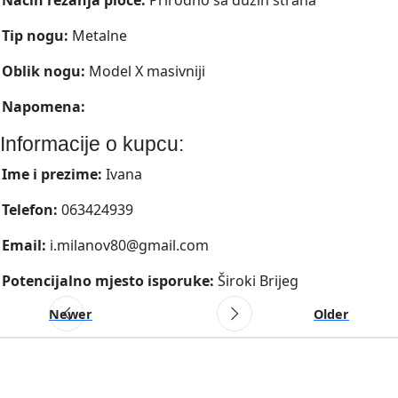
Tip nogu:
Metalne
Oblik nogu:
Model X masivniji
Napomena:
Informacije o kupcu:
Ime i prezime:
Ivana
Telefon:
063424939
Email:
i.milanov80@gmail.com
Potencijalno mjesto isporuke:
Široki Brijeg
Newer
Older