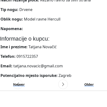
Tip nogu:
Drvene
Oblik nogu:
Model ravne Hercull
Napomena:
Informacije o kupcu:
Ime i prezime:
Tatjana Novačić
Telefon:
0915722357
Email:
tatjana.novacic@gmail.com
Potencijalno mjesto isporuke:
Zagreb
Newer
Older