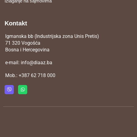
Izlaganje na sajmovima
Kontakt
Igmanska bb (Industrijska zona Unis Pretis)
71 320 Vogošća
Bosna i Hercegovina
e-mail:
info@diaaz.ba
Mob.:
+387 62 718 000