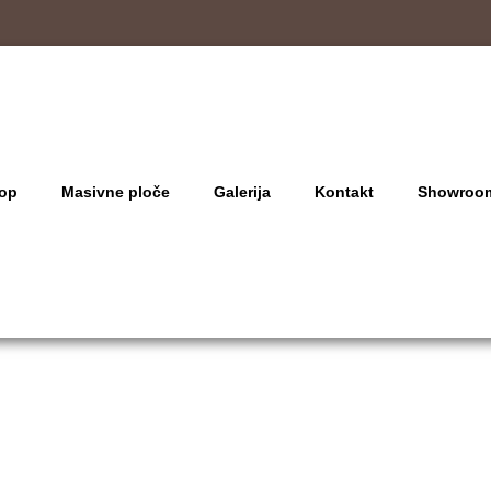
op
Masivne ploče
Galerija
Kontakt
Showroo