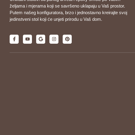
željama i mjerama koji se savršeno uklapaju u Vaš prostor.
Putem našeg konfiguratora, brzo i jednostavno kreirajte svoj
jedinstveni stol koji će unjeti prirodu u Vaš dom.