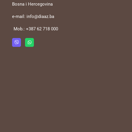
Bosna i Hercegovina
e-mail:
info@diaaz.ba
Mob.:
+387 62 718 000