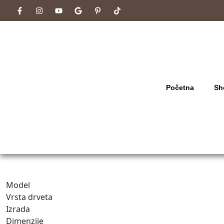
Početna
Sh
Model
Vrsta drveta
Izrada
Dimenzije