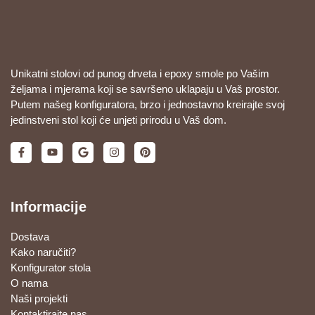
Unikatni stolovi od punog drveta i epoxy smole po Vašim
željama i mjerama koji se savršeno uklapaju u Vaš prostor.
Putem našeg konfiguratora, brzo i jednostavno kreirajte svoj
jedinstveni stol koji će unjeti prirodu u Vaš dom.
Informacije
Dostava
Kako naručiti?
Konfigurator stola
O nama
Naši projekti
Kontaktirajte nas