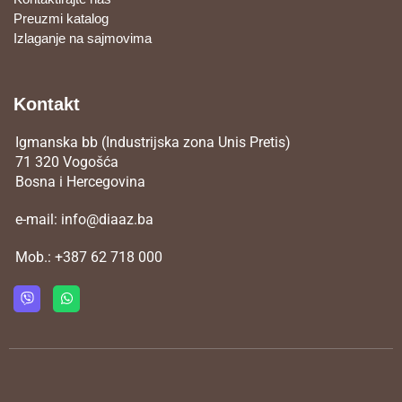
Preuzmi katalog
Izlaganje na sajmovima
Kontakt
Igmanska bb (Industrijska zona Unis Pretis)
71 320 Vogošća
Bosna i Hercegovina
e-mail:
info@diaaz.ba
Mob.:
+387 62 718 000