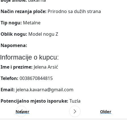
Način rezanja ploče:
Prirodno sa dužih strana
Tip nogu:
Metalne
Oblik nogu:
Model nogu Z
Napomena:
Informacije o kupcu:
Ime i prezime:
Jelena Arsić
Telefon:
0038670844815
Email:
jelena.kavarna@gmail.com
Potencijalno mjesto isporuke:
Tuzla
Newer
Older