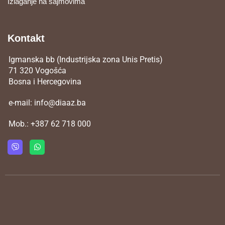
Izlaganje na sajmovima
Kontakt
Igmanska bb (Industrijska zona Unis Pretis)
71 320 Vogošća
Bosna i Hercegovina
e-mail:
info@diaaz.ba
Mob.:
+387 62 718 000