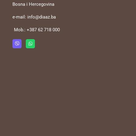
Bosna i Hercegovina
e-mail:
info@diaaz.ba
Mob.:
+387 62 718 000