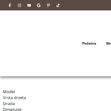
Početna
Sh
Model
Vrsta drveta
Izrada
Dimenzije