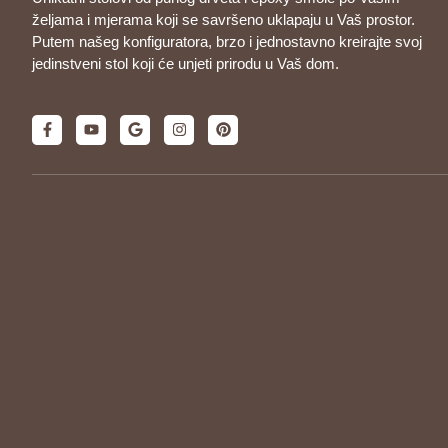
željama i mjerama koji se savršeno uklapaju u Vaš prostor.
Putem našeg konfiguratora, brzo i jednostavno kreirajte svoj
jedinstveni stol koji će unjeti prirodu u Vaš dom.