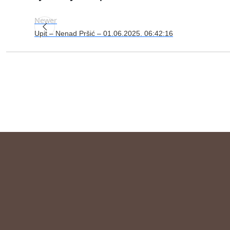
Newer
Upit – Nenad Pršić – 01.06.2025. 06:42:16