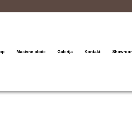
op
Masivne ploče
Galerija
Kontakt
Showroo