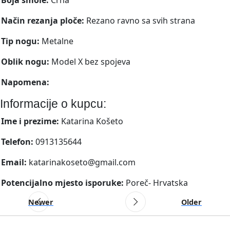
Način rezanja ploče:
Rezano ravno sa svih strana
Tip nogu:
Metalne
Oblik nogu:
Model X bez spojeva
Napomena:
Informacije o kupcu:
Ime i prezime:
Katarina Košeto
Telefon:
0913135644
Email:
katarinakoseto@gmail.com
Potencijalno mjesto isporuke:
Poreč- Hrvatska
Newer
Older