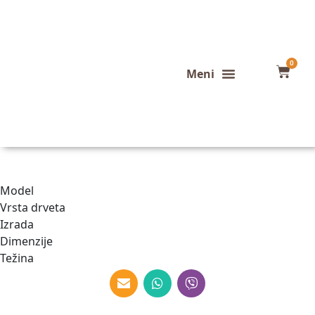
0
Konfigurator stola
Završeni projekti
Model
Vrsta drveta
Izrada
Dimenzije
Težina