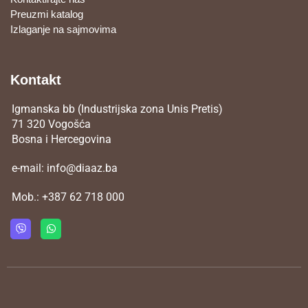
Preuzmi katalog
Izlaganje na sajmovima
Kontakt
Igmanska bb (Industrijska zona Unis Pretis)
71 320 Vogošća
Bosna i Hercegovina
e-mail:
info@diaaz.ba
Mob.:
+387 62 718 000