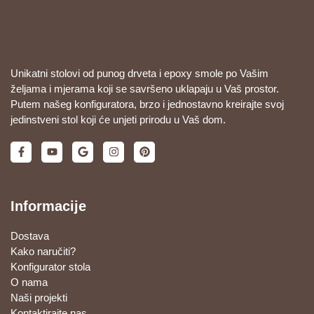
Unikatni stolovi od punog drveta i epoxy smole po Vašim
željama i mjerama koji se savršeno uklapaju u Vaš prostor.
Putem našeg konfiguratora, brzo i jednostavno kreirajte svoj
jedinstveni stol koji će unjeti prirodu u Vaš dom.
Informacije
Dostava
Kako naručiti?
Konfigurator stola
O nama
Naši projekti
Kontaktirajte nas