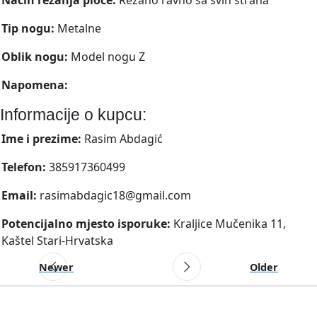
Tip nogu:
Metalne
Oblik nogu:
Model nogu Z
Napomena:
Informacije o kupcu:
Ime i prezime:
Rasim Abdagić
Telefon:
385917360499
Email:
rasimabdagic18@gmail.com
Potencijalno mjesto isporuke:
Kraljice Mučenika 11,
Kaštel Stari-Hrvatska
Newer
Older