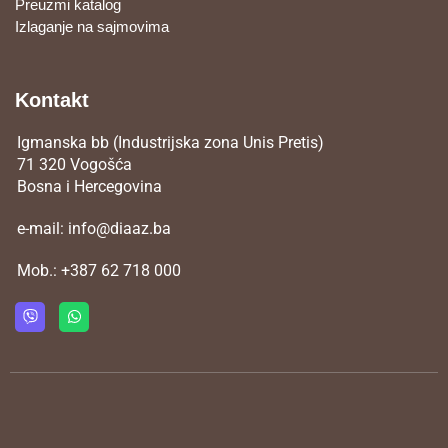
Preuzmi katalog
Izlaganje na sajmovima
Kontakt
Igmanska bb (Industrijska zona Unis Pretis)
71 320 Vogošća
Bosna i Hercegovina
e-mail:
info@diaaz.ba
Mob.:
+387 62 718 000