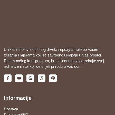
Unikatni stolovi od punog drveta i epoxy smole po Vašim
željama i mjerama koji se savršeno uklapaju u Vaš prostor.
Putem našeg konfiguratora, brzo i jednostavno kreirajte svoj
jedinstveni stol koji će unjeti prirodu u Vaš dom.
Informacije
Dostava
Kako naručiti?