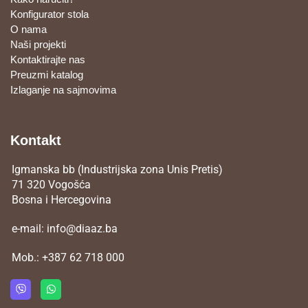
Konfigurator stola
O nama
Naši projekti
Kontaktirajte nas
Preuzmi katalog
Izlaganje na sajmovima
Kontakt
Igmanska bb (Industrijska zona Unis Pretis)
71 320 Vogošća
Bosna i Hercegovina
e-mail:
info@diaaz.ba
Mob.:
+387 62 718 000