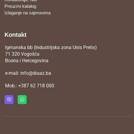
Preuzmi katalog
Izlaganje na sajmovima
Kontakt
Igmanska bb (Industrijska zona Unis Pretis)
71 320 Vogošća
Bosna i Hercegovina
e-mail:
info@diaaz.ba
Mob.:
+387 62 718 000