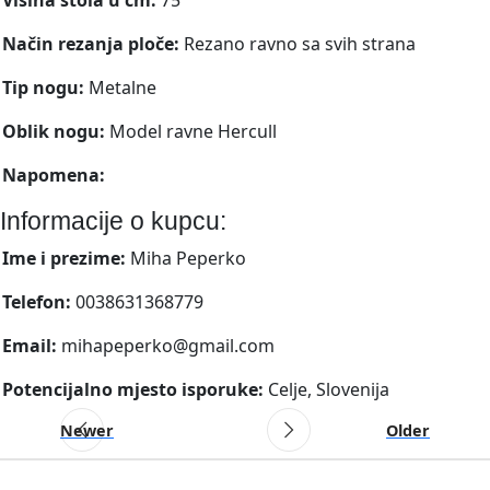
Način rezanja ploče:
Rezano ravno sa svih strana
Tip nogu:
Metalne
Oblik nogu:
Model ravne Hercull
Napomena:
Informacije o kupcu:
Ime i prezime:
Miha Peperko
Telefon:
0038631368779
Email:
mihapeperko@gmail.com
Potencijalno mjesto isporuke:
Celje, Slovenija
Newer
Older