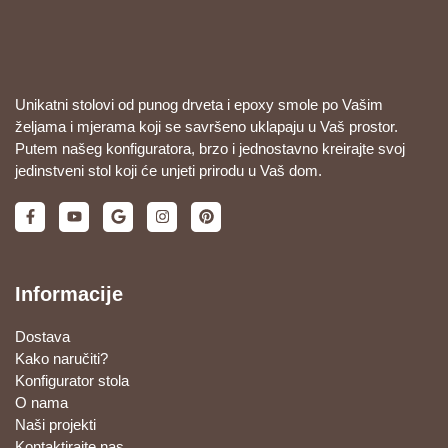
Unikatni stolovi od punog drveta i epoxy smole po Vašim
željama i mjerama koji se savršeno uklapaju u Vaš prostor.
Putem našeg konfiguratora, brzo i jednostavno kreirajte svoj
jedinstveni stol koji će unjeti prirodu u Vaš dom.
Informacije
Dostava
Kako naručiti?
Konfigurator stola
O nama
Naši projekti
Kontaktirajte nas