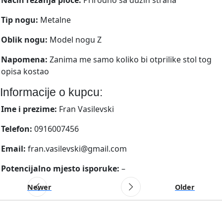
Tip nogu:
Metalne
Oblik nogu:
Model nogu Z
Napomena:
Zanima me samo koliko bi otprilike stol tog
opisa kostao
Informacije o kupcu:
Ime i prezime:
Fran Vasilevski
Telefon:
0916007456
Email:
fran.vasilevski@gmail.com
Potencijalno mjesto isporuke:
–
Newer
Older