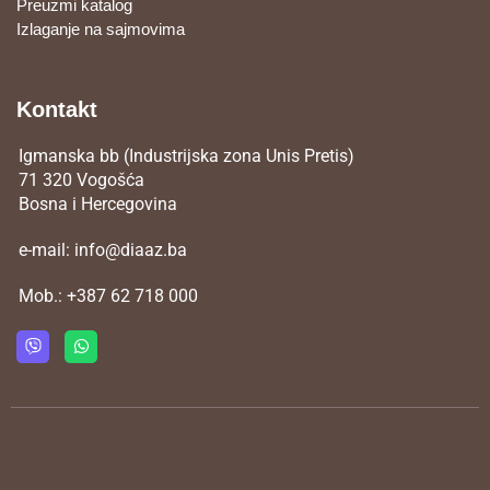
Preuzmi katalog
Izlaganje na sajmovima
Kontakt
Igmanska bb (Industrijska zona Unis Pretis)
71 320 Vogošća
Bosna i Hercegovina
e-mail:
info@diaaz.ba
Mob.:
+387 62 718 000