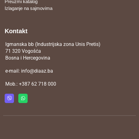
Preuzmi katalog
Izlaganje na sajmovima
Kontakt
Igmanska bb (Industrijska zona Unis Pretis)
71 320 Vogošća
Bosna i Hercegovina
e-mail:
info@diaaz.ba
Mob.:
+387 62 718 000