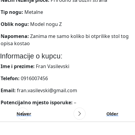
Tip nogu:
Metalne
Oblik nogu:
Model nogu Z
Napomena:
Zanima me samo koliko bi otprilike stol tog
opisa kostao
Informacije o kupcu:
Ime i prezime:
Fran Vasilevski
Telefon:
0916007456
Email:
fran.vasilevski@gmail.com
Potencijalno mjesto isporuke:
–
Newer
Older