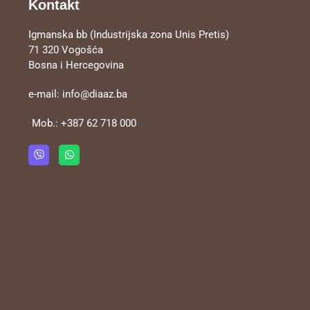
Kontakt
Igmanska bb (Industrijska zona Unis Pretis)
71 320 Vogošća
Bosna i Hercegovina
e-mail:
info@diaaz.ba
Mob.:
+387 62 718 000