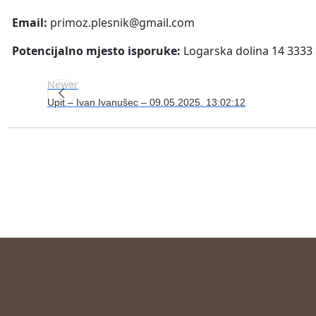
Email:
primoz.plesnik@gmail.com
Potencijalno mjesto isporuke:
Logarska dolina 14 3333
Newer
Upit – Ivan Ivanušec – 09.05.2025. 13:02:12