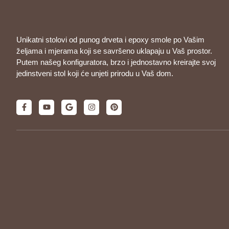
Unikatni stolovi od punog drveta i epoxy smole po Vašim
željama i mjerama koji se savršeno uklapaju u Vaš prostor.
Putem našeg konfiguratora, brzo i jednostavno kreirajte svoj
jedinstveni stol koji će unjeti prirodu u Vaš dom.