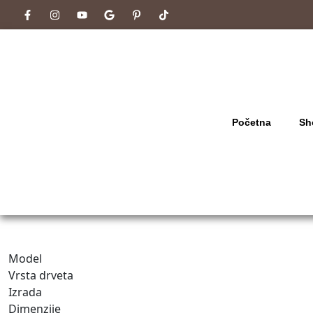
Početna
Sh
Model
Vrsta drveta
Izrada
Dimenzije