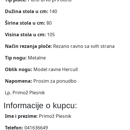
Dužina stola u cm:
140
Širina stola u cm:
80
Visina stola u cm:
105
Način rezanja ploče:
Rezano ravno sa svih strana
Tip nogu:
Metalne
Oblik nogu:
Model ravne Hercull
Napomena:
Prosim za ponudbo
Lp. Primož Plesnik
Informacije o kupcu:
Ime i prezime:
Primož Plesnik
Telefon:
041636649