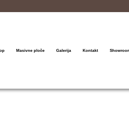
op
Masivne ploče
Galerija
Kontakt
Showroo