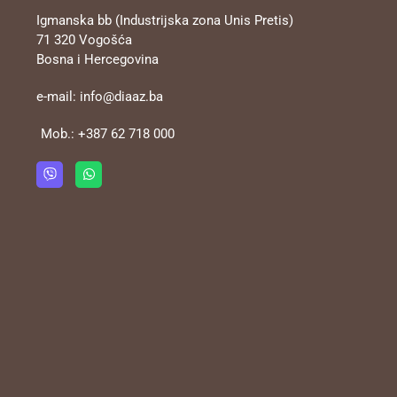
Igmanska bb (Industrijska zona Unis Pretis)
71 320 Vogošća
Bosna i Hercegovina
e-mail:
info@diaaz.ba
Mob.:
+387 62 718 000