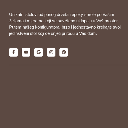
Unikatni stolovi od punog drveta i epoxy smole po Vašim
željama i mjerama koji se savršeno uklapaju u Vaš prostor.
Putem našeg konfiguratora, brzo i jednostavno kreirajte svoj
jedinstveni stol koji će unjeti prirodu u Vaš dom.