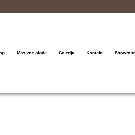
op
Masivne ploče
Galerija
Kontakt
Showroo