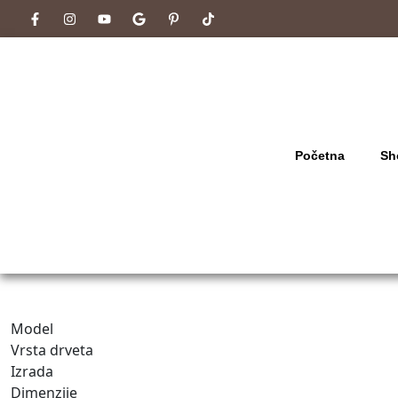
Početna
Sh
Model
Vrsta drveta
Izrada
Dimenzije