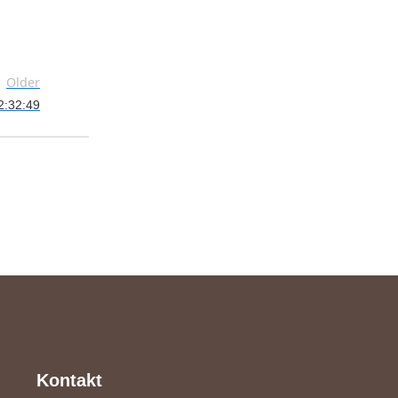
Older
2:32:49
Kontakt