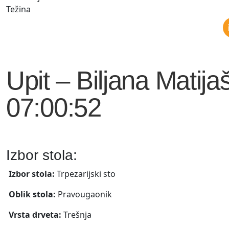
Težina
Upit – Biljana Matij
07:00:52
Izbor stola:
Izbor stola:
Trpezarijski sto
Oblik stola:
Pravougaonik
Vrsta drveta:
Trešnja