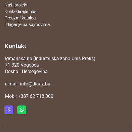
Naši projekti
Kontaktirajte nas
Preuzmi katalog
Izlaganje na sajmovima
Kontakt
Igmanska bb (Industrijska zona Unis Pretis)
71 320 Vogošća
Bosna i Hercegovina
e-mail:
info@diaaz.ba
Mob.:
+387 62 718 000