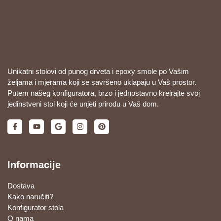
Unikatni stolovi od punog drveta i epoxy smole po Vašim
željama i mjerama koji se savršeno uklapaju u Vaš prostor.
Putem našeg konfiguratora, brzo i jednostavno kreirajte svoj
jedinstveni stol koji će unjeti prirodu u Vaš dom.
Informacije
Dostava
Kako naručiti?
Konfigurator stola
O nama