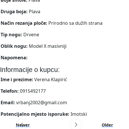
Druga boja:
Plava
Način rezanja ploče:
Prirodno sa dužih strana
Tip nogu:
Drvene
Oblik nogu:
Model X masivniji
Napomena:
Informacije o kupcu:
Ime i prezime:
Verena Klapirić
Telefon:
0915492177
Email:
vrbanj2002@gmail.com
Potencijalno mjesto isporuke:
Imotski
Newer
Older