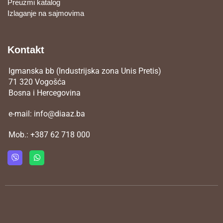
Preuzmi katalog
Izlaganje na sajmovima
Kontakt
Igmanska bb (Industrijska zona Unis Pretis)
71 320 Vogošća
Bosna i Hercegovina
e-mail:
info@diaaz.ba
Mob.:
+387 62 718 000