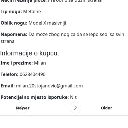
Tip nogu:
Metalne
Oblik nogu:
Model X masivniji
Napomena:
Da moze zbog nogica da se lepo sedi sa svih
strana
Informacije o kupcu:
Ime i prezime:
Milan
Telefon:
0628404490
Email:
milan.20stojanovic@gmail.com
Potencijalno mjesto isporuke:
Nis
Newer
Older