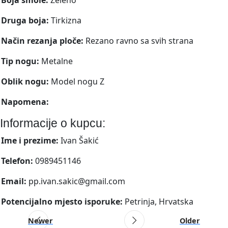
Druga boja:
Tirkizna
Način rezanja ploče:
Rezano ravno sa svih strana
Tip nogu:
Metalne
Oblik nogu:
Model nogu Z
Napomena:
Informacije o kupcu:
Ime i prezime:
Ivan Šakić
Telefon:
0989451146
Email:
pp.ivan.sakic@gmail.com
Potencijalno mjesto isporuke:
Petrinja, Hrvatska
Newer
Older