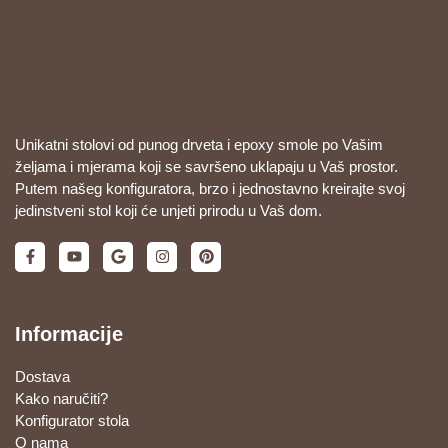
Unikatni stolovi od punog drveta i epoxy smole po Vašim
željama i mjerama koji se savršeno uklapaju u Vaš prostor.
Putem našeg konfiguratora, brzo i jednostavno kreirajte svoj
jedinstveni stol koji će unjeti prirodu u Vaš dom.
Informacije
Dostava
Kako naručiti?
Konfigurator stola
O nama