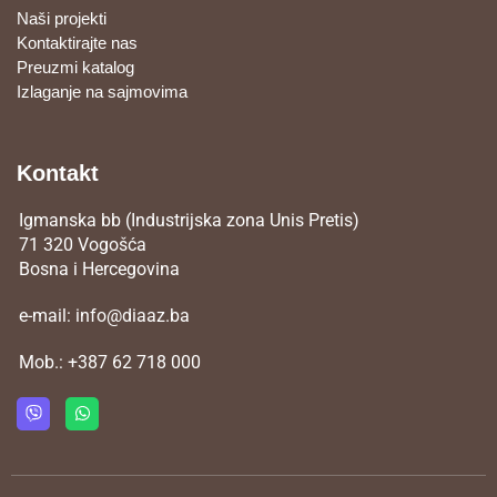
Naši projekti
Kontaktirajte nas
Preuzmi katalog
Izlaganje na sajmovima
Kontakt
Igmanska bb (Industrijska zona Unis Pretis)
71 320 Vogošća
Bosna i Hercegovina
e-mail:
info@diaaz.ba
Mob.:
+387 62 718 000