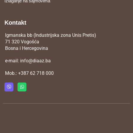
Izlaganje na sajmovima
Kontakt
Igmanska bb (Industrijska zona Unis Pretis)
71 320 Vogošća
Bosna i Hercegovina
e-mail:
info@diaaz.ba
Mob.:
+387 62 718 000