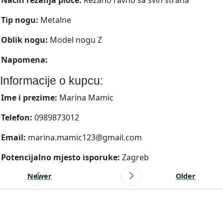
Tip nogu:
Metalne
Oblik nogu:
Model nogu Z
Napomena:
Informacije o kupcu:
Ime i prezime:
Marina Mamic
Telefon:
0989873012
Email:
marina.mamic123@gmail.com
Potencijalno mjesto isporuke:
Zagreb
Newer
Older