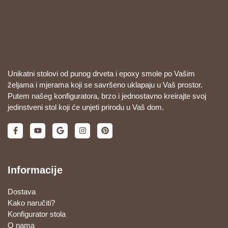
Unikatni stolovi od punog drveta i epoxy smole po Vašim
željama i mjerama koji se savršeno uklapaju u Vaš prostor.
Putem našeg konfiguratora, brzo i jednostavno kreirajte svoj
jedinstveni stol koji će unjeti prirodu u Vaš dom.
Informacije
Dostava
Kako naručiti?
Konfigurator stola
O nama