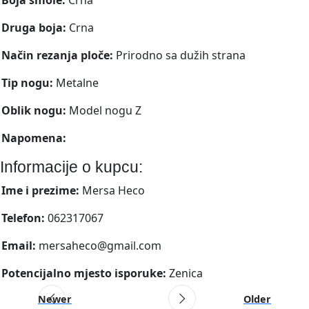
Druga boja:
Crna
Način rezanja ploče:
Prirodno sa dužih strana
Tip nogu:
Metalne
Oblik nogu:
Model nogu Z
Napomena:
Informacije o kupcu:
Ime i prezime:
Mersa Heco
Telefon:
062317067
Email:
mersaheco@gmail.com
Potencijalno mjesto isporuke:
Zenica
Newer
Older