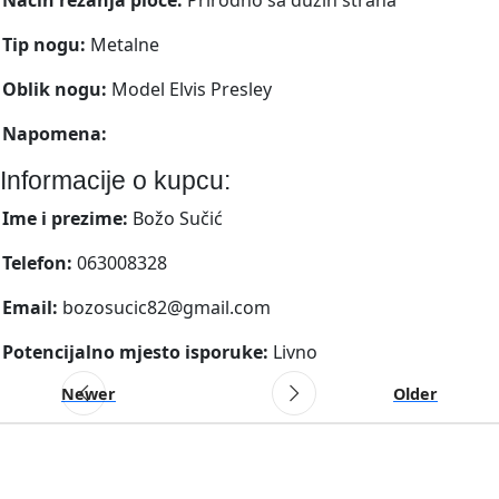
Tip nogu:
Metalne
Oblik nogu:
Model Elvis Presley
Napomena:
Informacije o kupcu:
Ime i prezime:
Božo Sučić
Telefon:
063008328
Email:
bozosucic82@gmail.com
Potencijalno mjesto isporuke:
Livno
Newer
Older