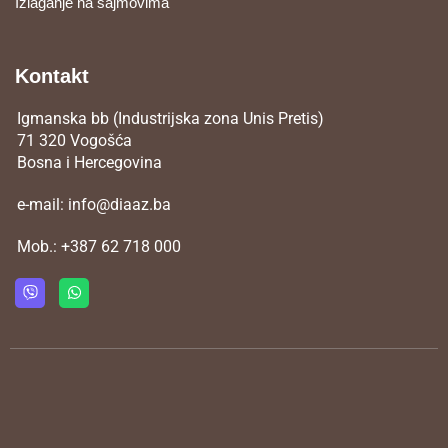
Izlaganje na sajmovima
Kontakt
Igmanska bb (Industrijska zona Unis Pretis)
71 320 Vogošća
Bosna i Hercegovina
e-mail:
info@diaaz.ba
Mob.:
+387 62 718 000