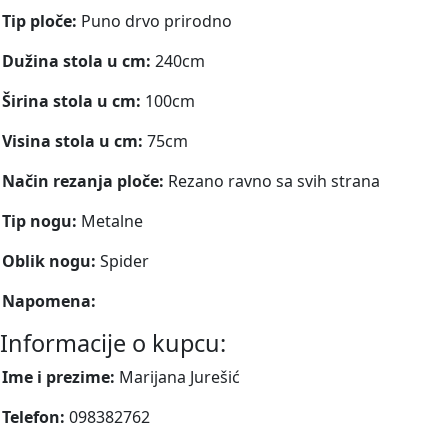
Tip ploče:
Puno drvo prirodno
Dužina stola u cm:
240cm
Širina stola u cm:
100cm
Visina stola u cm:
75cm
Način rezanja ploče:
Rezano ravno sa svih strana
Tip nogu:
Metalne
Oblik nogu:
Spider
Napomena:
Informacije o kupcu:
Ime i prezime:
Marijana Jurešić
Telefon:
098382762