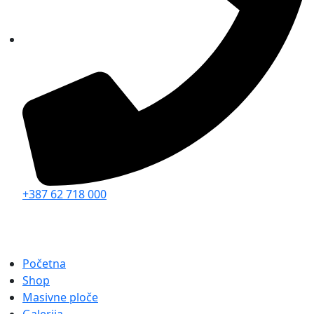
+387 62 718 000
Početna
Shop
Masivne ploče