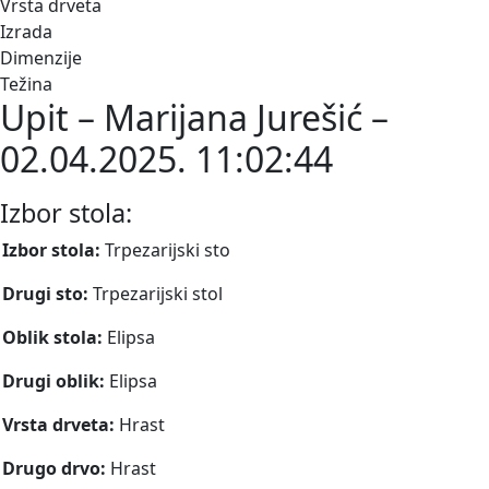
Vrsta drveta
Izrada
Dimenzije
Težina
Upit – Marijana Jurešić –
02.04.2025. 11:02:44
Izbor stola:
Izbor stola:
Trpezarijski sto
Drugi sto:
Trpezarijski stol
Oblik stola:
Elipsa
Drugi oblik:
Elipsa
Vrsta drveta:
Hrast
Drugo drvo:
Hrast