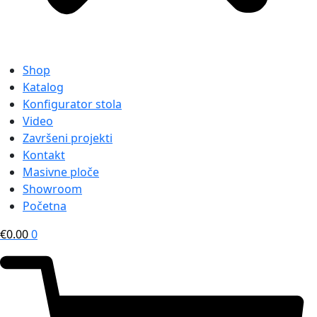
Shop
Katalog
Konfigurator stola
Video
Završeni projekti
Kontakt
Masivne ploče
Showroom
Početna
€
0.00
0