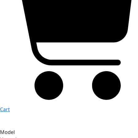
Cart
Model