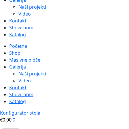
Galerija
Naši projekti
Video
Kontakt
Showroom
Katalog
Početna
Shop
Masivne ploče
Galerija
Naši projekti
Video
Kontakt
Showroom
Katalog
Konfigurator stola
€
0.00
0