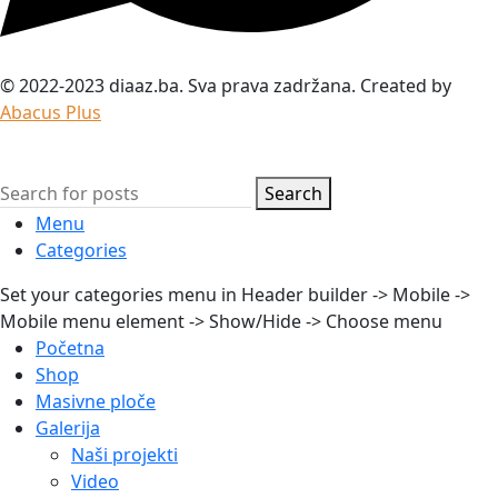
© 2022-2023 diaaz.ba. Sva prava zadržana. Created by
Abacus Plus
Search
Menu
Categories
Set your categories menu in Header builder -> Mobile ->
Mobile menu element -> Show/Hide -> Choose menu
Početna
Shop
Masivne ploče
Galerija
Naši projekti
Video