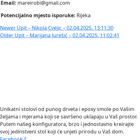
Email:
mareirobi@gmail.com
Potencijalno mjesto isporuke:
Rijeka
Newer
Upit – Nikola Cvejic – 02.04.2025. 13:11:30
Older
Upit – Marijana Jurešić – 02.04.2025. 11:02:41
Unikatni stolovi od punog drveta i epoxy smole po Vašim
željama i mjerama koji se savršeno uklapaju u Vaš prostor.
Putem našeg konfiguratora, brzo i jednostavno kreirajte
svoj jedinstveni stol koji će unjeti prirodu u Vaš dom.
Facebook-f