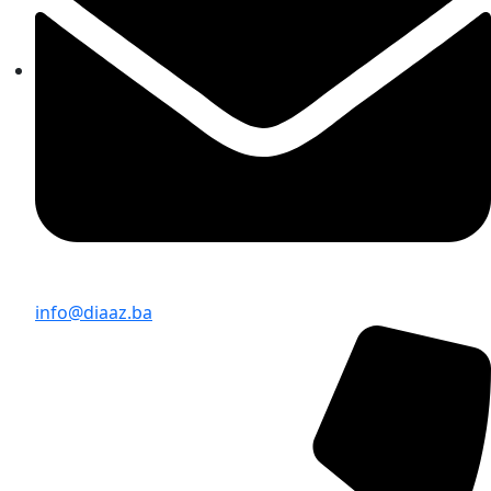
info@diaaz.ba