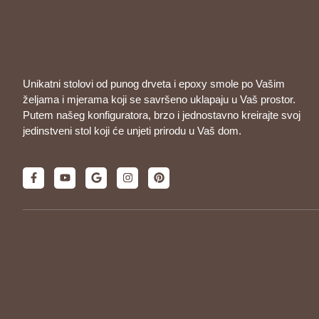
Unikatni stolovi od punog drveta i epoxy smole po Vašim
željama i mjerama koji se savršeno uklapaju u Vaš prostor.
Putem našeg konfiguratora, brzo i jednostavno kreirajte svoj
jedinstveni stol koji će unjeti prirodu u Vaš dom.