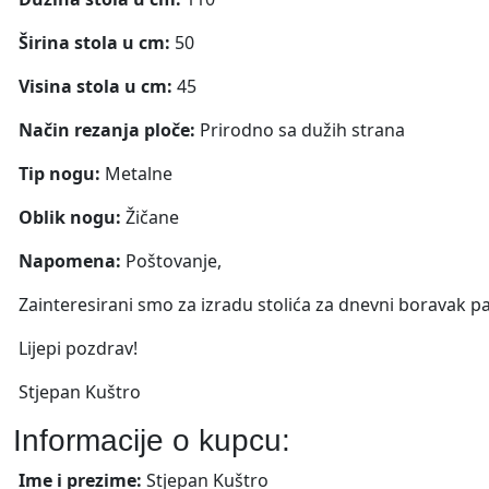
Širina stola u cm:
50
Visina stola u cm:
45
Način rezanja ploče:
Prirodno sa dužih strana
Tip nogu:
Metalne
Oblik nogu:
Žičane
Napomena:
Poštovanje,
Zainteresirani smo za izradu stolića za dnevni boravak p
Lijepi pozdrav!
Stjepan Kuštro
Informacije o kupcu:
Ime i prezime:
Stjepan Kuštro