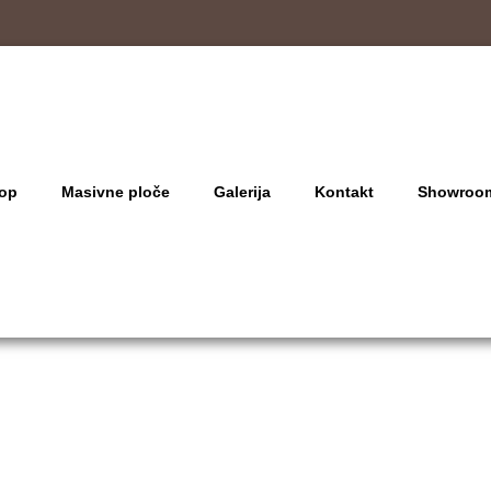
op
Masivne ploče
Galerija
Kontakt
Showroo