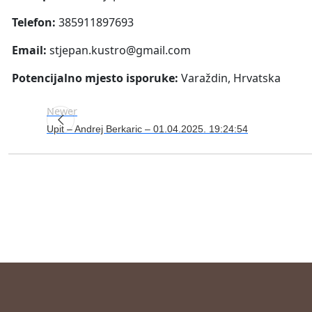
Telefon:
385911897693
Email:
stjepan.kustro@gmail.com
Potencijalno mjesto isporuke:
Varaždin, Hrvatska
Newer
Upit – Andrej Berkaric – 01.04.2025. 19:24:54