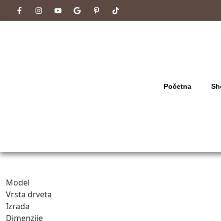
Početna
Sh
Model
Vrsta drveta
Izrada
Dimenzije