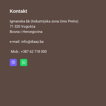
Kontakt
Igmanska bb (Industrijska zona Unis Pretis)
71 320 Vogošća
Bosna i Hercegovina
e-mail:
info@diaaz.ba
Mob.:
+387 62 718 000