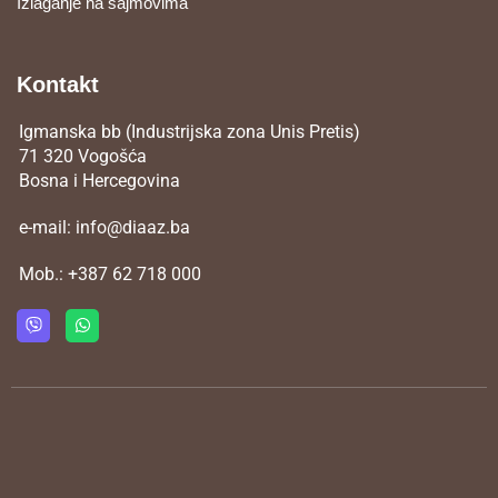
Izlaganje na sajmovima
Kontakt
Igmanska bb (Industrijska zona Unis Pretis)
71 320 Vogošća
Bosna i Hercegovina
e-mail:
info@diaaz.ba
Mob.:
+387 62 718 000