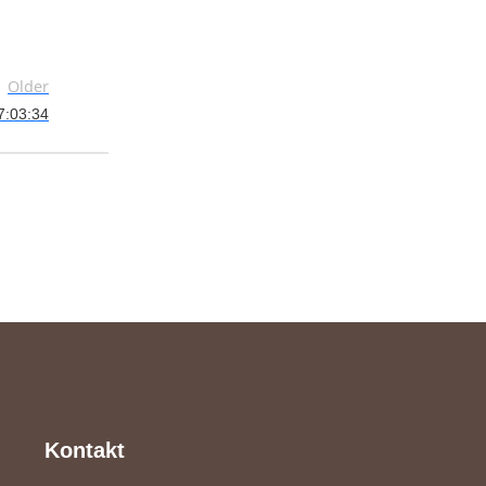
Older
7:03:34
Kontakt