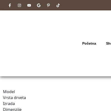
Početna
Sh
Model
Vrsta drveta
Izrada
Dimenzije