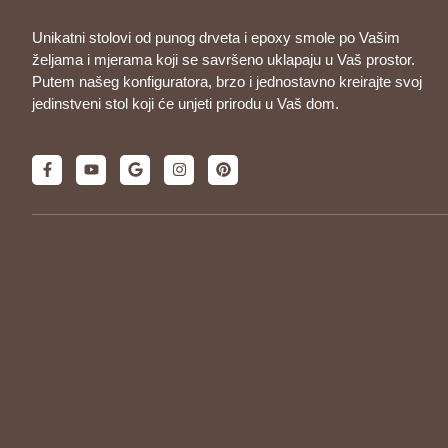
Unikatni stolovi od punog drveta i epoxy smole po Vašim
željama i mjerama koji se savršeno uklapaju u Vaš prostor.
Putem našeg konfiguratora, brzo i jednostavno kreirajte svoj
jedinstveni stol koji će unjeti prirodu u Vaš dom.