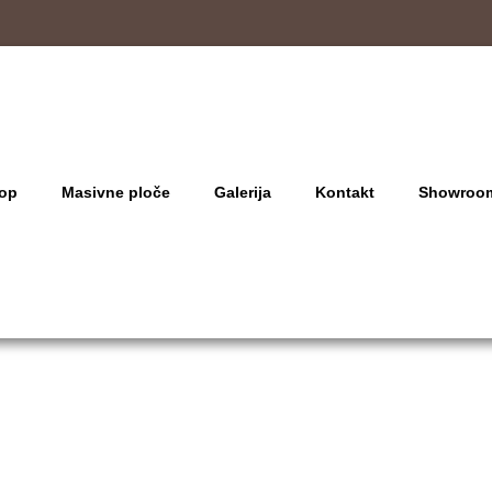
op
Masivne ploče
Galerija
Kontakt
Showroo