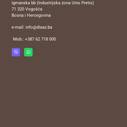
Igmanska bb (Industrijska zona Unis Pretis)
71 320 Vogošća
Bosna i Hercegovina
e-mail:
info@diaaz.ba
Mob.:
+387 62 718 000