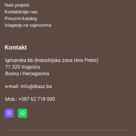
Naši projekti
Kontaktirajte nas
Preuzmi katalog
Izlaganje na sajmovima
Kontakt
Igmanska bb (Industrijska zona Unis Pretis)
71 320 Vogošća
Bosna i Hercegovina
e-mail:
info@diaaz.ba
Mob.:
+387 62 718 000