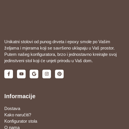
Unikatni stolovi od punog drveta i epoxy smole po Vašim
željama i mjerama koji se savršeno uklapaju u Vaš prostor.
Putem našeg konfiguratora, brzo i jednostavno kreirajte svoj
jedinstveni stol koji će unjeti prirodu u Vaš dom.
Informacije
Dostava
Kako naručiti?
Konfigurator stola
O nama