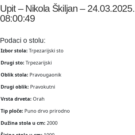
Upit – Nikola Škiljan – 24.03.2025.
08:00:49
Podaci o stolu:
Izbor stola:
Trpezarijski sto
Drugi sto:
Trpezarijski
Oblik stola:
Pravougaonik
Drugi oblik:
Pravokutni
Vrsta drveta:
Orah
Tip ploče:
Puno drvo prirodno
Dužina stola u cm:
2000
Širina stola u cm:
1000