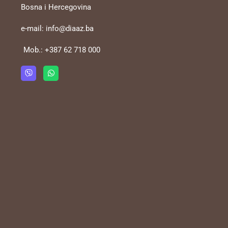
Bosna i Hercegovina
e-mail:
info@diaaz.ba
Mob.:
+387 62 718 000