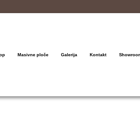
op
Masivne ploče
Galerija
Kontakt
Showroo