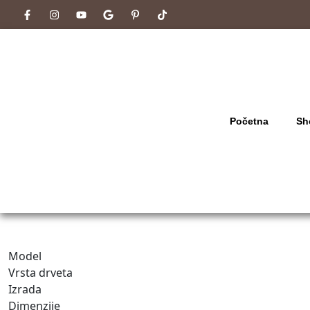
Početna
Sh
Model
Vrsta drveta
Izrada
Dimenzije