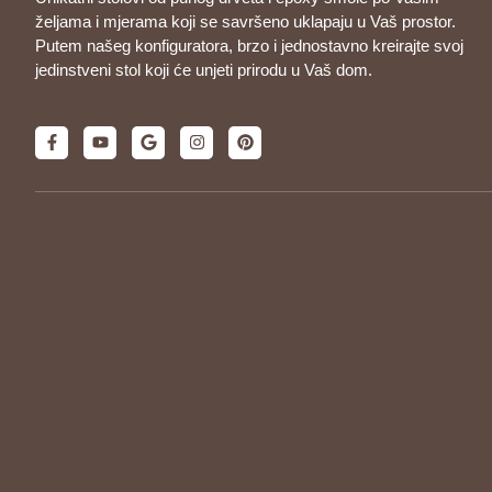
željama i mjerama koji se savršeno uklapaju u Vaš prostor.
Putem našeg konfiguratora, brzo i jednostavno kreirajte svoj
jedinstveni stol koji će unjeti prirodu u Vaš dom.