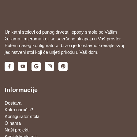
Unikatni stolovi od punog drveta i epoxy smole po Vašim
željama i mjerama koji se savršeno uklapaju u Vaš prostor.
Putem našeg konfiguratora, brzo i jednostavno kreirajte svoj
jedinstveni stol koji će unjeti prirodu u Vaš dom.
Informacije
Dostava
Kako naručiti?
Konfigurator stola
O nama
Naši projekti
Kontaktirajte nas