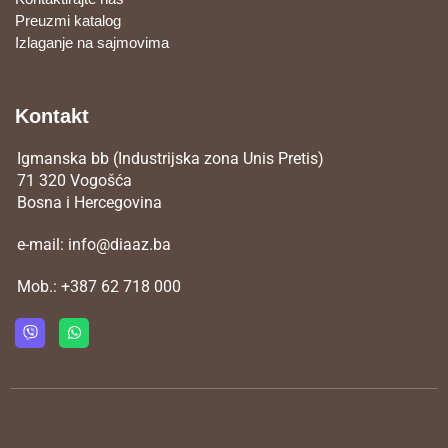
Preuzmi katalog
Izlaganje na sajmovima
Kontakt
Igmanska bb (Industrijska zona Unis Pretis)
71 320 Vogošća
Bosna i Hercegovina
e-mail:
info@diaaz.ba
Mob.:
+387 62 718 000