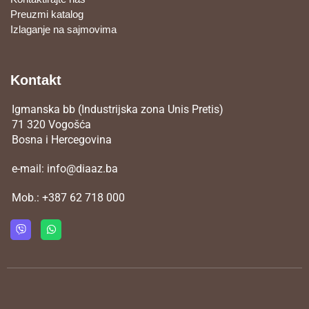
Preuzmi katalog
Izlaganje na sajmovima
Kontakt
Igmanska bb (Industrijska zona Unis Pretis)
71 320 Vogošća
Bosna i Hercegovina
e-mail:
info@diaaz.ba
Mob.:
+387 62 718 000