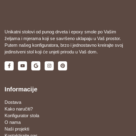
Unikatni stolovi od punog drveta i epoxy smole po Vašim
željama i mjerama koji se savršeno uklapaju u Vaš prostor.
Putem našeg konfiguratora, brzo i jednostavno kreirajte svoj
jedinstveni stol koji će unjeti prirodu u Vaš dom.
Informacije
Dostava
Kako naručiti?
Konfigurator stola
O nama
Naši projekti
Kontaktirajte nas