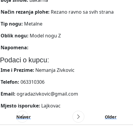
Način rezanja plohe:
Rezano ravno sa svih strana
Tip nogu:
Metalne
Oblik nogu:
Model nogu Z
Napomena:
Podaci o kupcu:
Ime i Prezime:
Nemanja Zivkovic
Telefon:
063310306
Email:
ogradazivkovic@gmail.com
Mjesto isporuke:
Lajkovac
Newer
Older