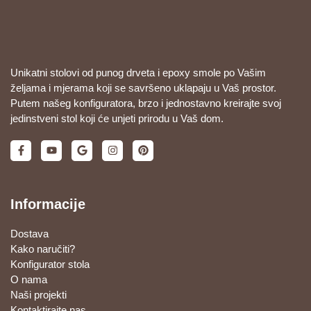
Unikatni stolovi od punog drveta i epoxy smole po Vašim
željama i mjerama koji se savršeno uklapaju u Vaš prostor.
Putem našeg konfiguratora, brzo i jednostavno kreirajte svoj
jedinstveni stol koji će unjeti prirodu u Vaš dom.
Informacije
Dostava
Kako naručiti?
Konfigurator stola
O nama
Naši projekti
Kontaktirajte nas