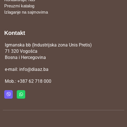
Preuzmi katalog
Izlaganje na sajmovima
Kontakt
Igmanska bb (Industrijska zona Unis Pretis)
71 320 Vogošća
Bosna i Hercegovina
e-mail:
info@diaaz.ba
Mob.:
+387 62 718 000