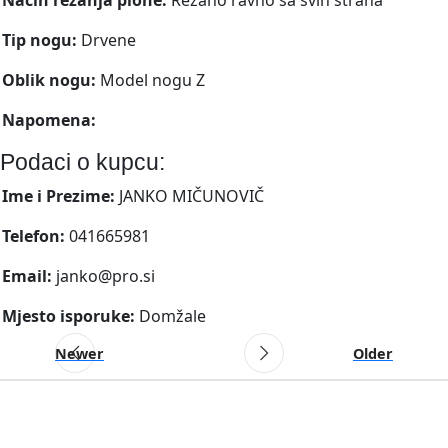
Tip nogu:
Drvene
Oblik nogu:
Model nogu Z
Napomena:
Podaci o kupcu:
Ime i Prezime:
JANKO MIČUNOVIČ
Telefon:
041665981
Email:
janko@pro.si
Mjesto isporuke:
Domžale
Newer
Older