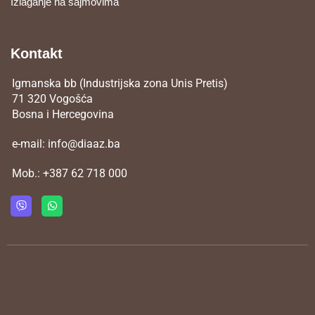
Izlaganje na sajmovima
Kontakt
Igmanska bb (Industrijska zona Unis Pretis)
71 320 Vogošća
Bosna i Hercegovina
e-mail:
info@diaaz.ba
Mob.:
+387 62 718 000