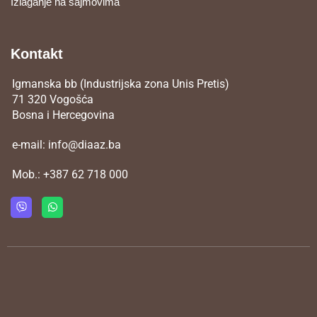
Izlaganje na sajmovima
Kontakt
Igmanska bb (Industrijska zona Unis Pretis)
71 320 Vogošća
Bosna i Hercegovina
e-mail:
info@diaaz.ba
Mob.:
+387 62 718 000