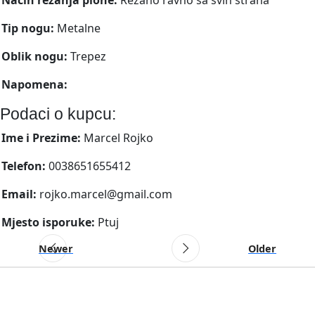
Tip nogu:
Metalne
Oblik nogu:
Trepez
Napomena:
Podaci o kupcu:
Ime i Prezime:
Marcel Rojko
Telefon:
0038651655412
Email:
rojko.marcel@gmail.com
Mjesto isporuke:
Ptuj
Newer
Older