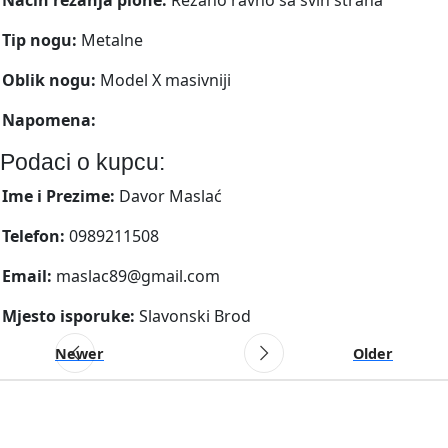
Tip nogu:
Metalne
Oblik nogu:
Model X masivniji
Napomena:
Podaci o kupcu:
Ime i Prezime:
Davor Maslać
Telefon:
0989211508
Email:
maslac89@gmail.com
Mjesto isporuke:
Slavonski Brod
Newer
Older