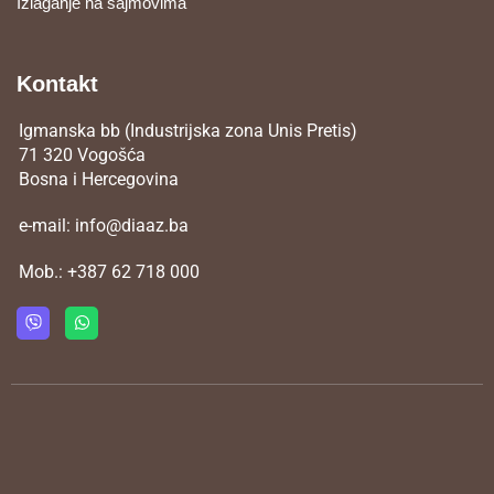
Izlaganje na sajmovima
Kontakt
Igmanska bb (Industrijska zona Unis Pretis)
71 320 Vogošća
Bosna i Hercegovina
e-mail:
info@diaaz.ba
Mob.:
+387 62 718 000