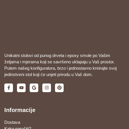
Unikatni stolovi od punog drveta i epoxy smole po Vašim
željama i mjerama koji se savršeno uklapaju u Vaš prostor.
Putem našeg konfiguratora, brzo i jednostavno kreirajte svoj
jedinstveni stol koji će unjeti prirodu u Vaš dom.
Informacije
Dostava
Kako naručiti?