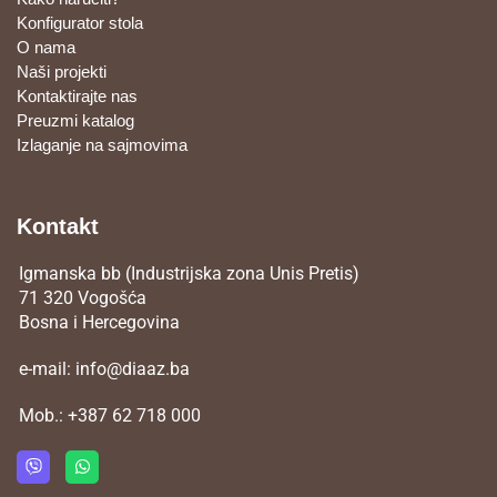
Konfigurator stola
O nama
Naši projekti
Kontaktirajte nas
Preuzmi katalog
Izlaganje na sajmovima
Kontakt
Igmanska bb (Industrijska zona Unis Pretis)
71 320 Vogošća
Bosna i Hercegovina
e-mail:
info@diaaz.ba
Mob.:
+387 62 718 000