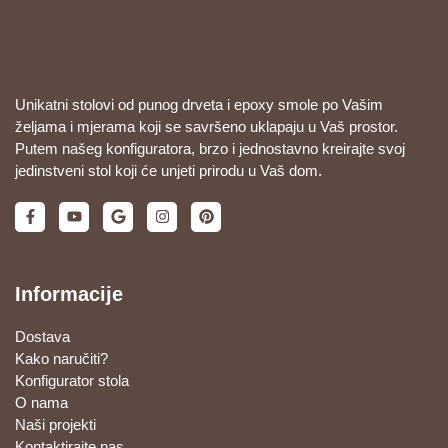
Unikatni stolovi od punog drveta i epoxy smole po Vašim
željama i mjerama koji se savršeno uklapaju u Vaš prostor.
Putem našeg konfiguratora, brzo i jednostavno kreirajte svoj
jedinstveni stol koji će unjeti prirodu u Vaš dom.
Informacije
Dostava
Kako naručiti?
Konfigurator stola
O nama
Naši projekti
Kontaktirajte nas