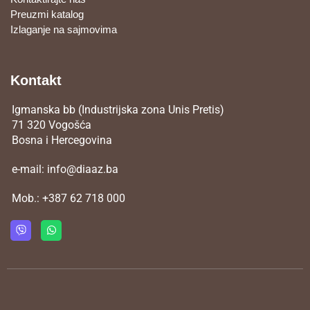
Preuzmi katalog
Izlaganje na sajmovima
Kontakt
Igmanska bb (Industrijska zona Unis Pretis)
71 320 Vogošća
Bosna i Hercegovina
e-mail:
info@diaaz.ba
Mob.:
+387 62 718 000