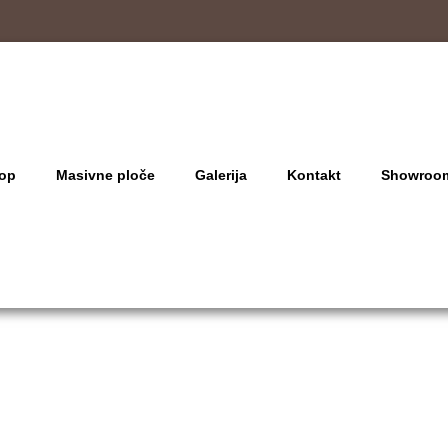
op
Masivne ploče
Galerija
Kontakt
Showroo