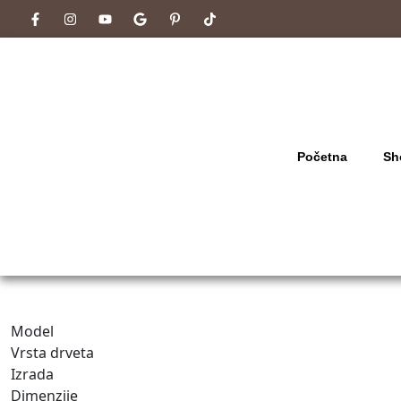
Početna
Sh
Model
Vrsta drveta
Izrada
Dimenzije