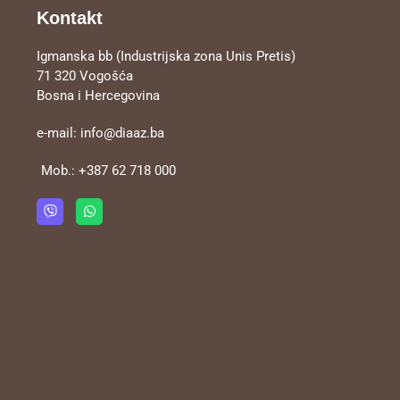
Kontakt
Igmanska bb (Industrijska zona Unis Pretis)
71 320 Vogošća
Bosna i Hercegovina
e-mail:
info@diaaz.ba
Mob.:
+387 62 718 000