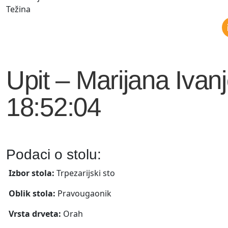
Težina
Upit – Marijana Ivan
18:52:04
Podaci o stolu:
Izbor stola:
Trpezarijski sto
Oblik stola:
Pravougaonik
Vrsta drveta:
Orah