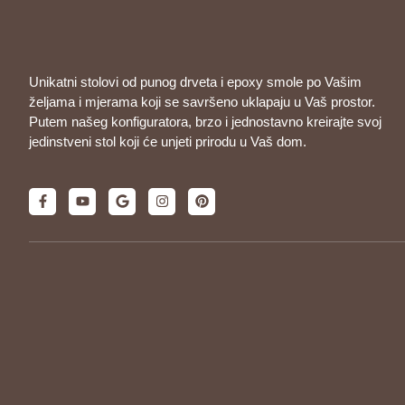
Unikatni stolovi od punog drveta i epoxy smole po Vašim
željama i mjerama koji se savršeno uklapaju u Vaš prostor.
Putem našeg konfiguratora, brzo i jednostavno kreirajte svoj
jedinstveni stol koji će unjeti prirodu u Vaš dom.