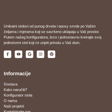
Unikatni stolovi od punog drveta i epoxy smole po Vašim
željama i mjerama koji se savršeno uklapaju u Vaš prostor.
Putem našeg konfiguratora, brzo i jednostavno kreirajte svoj
jedinstveni stol koji će unjeti prirodu u Vaš dom.
Informacije
Dostava
Kako naručiti?
Konfigurator stola
O nama
Naši projekti
Kontaktirajte nas