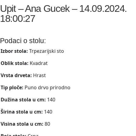
Upit – Ana Gucek – 14.09.2024.
18:00:27
Podaci o stolu:
Izbor stola:
Trpezarijski sto
Oblik stola:
Kvadrat
Vrsta drveta:
Hrast
Tip ploče:
Puno drvo prirodno
Dužina stola u cm:
140
Širina stola u cm:
140
Visina stola u cm:
80
Boja stola:
Crna