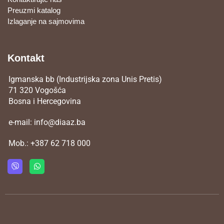
Preuzmi katalog
Izlaganje na sajmovima
Kontakt
Igmanska bb (Industrijska zona Unis Pretis)
71 320 Vogošća
Bosna i Hercegovina
e-mail:
info@diaaz.ba
Mob.:
+387 62 718 000