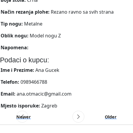
Način rezanja plohe:
Rezano ravno sa svih strana
Tip nogu:
Metalne
Oblik nogu:
Model nogu Z
Napomena:
Podaci o kupcu:
Ime i Prezime:
Ana Gucek
Telefon:
0989466788
Email:
ana.otmacic@gmail.com
Mjesto isporuke:
Zagreb
Newer
Older