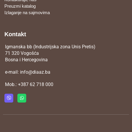
Preuzmi katalog
Izlaganje na sajmovima
Kontakt
Igmanska bb (Industrijska zona Unis Pretis)
71 320 Vogošća
Bosna i Hercegovina
e-mail:
info@diaaz.ba
Mob.:
+387 62 718 000