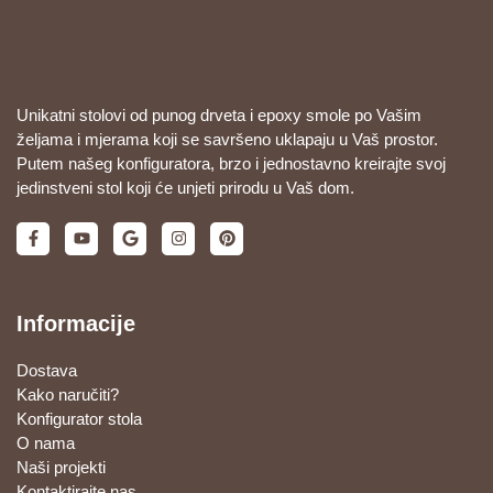
Unikatni stolovi od punog drveta i epoxy smole po Vašim
željama i mjerama koji se savršeno uklapaju u Vaš prostor.
Putem našeg konfiguratora, brzo i jednostavno kreirajte svoj
jedinstveni stol koji će unjeti prirodu u Vaš dom.
Informacije
Dostava
Kako naručiti?
Konfigurator stola
O nama
Naši projekti
Kontaktirajte nas