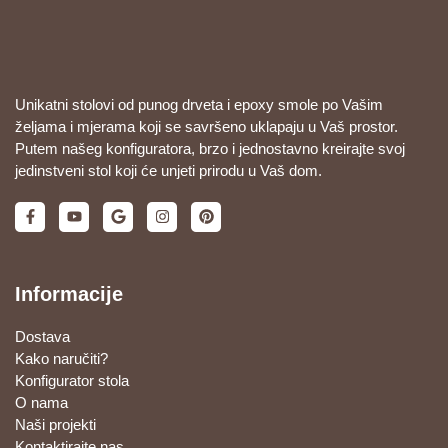
Unikatni stolovi od punog drveta i epoxy smole po Vašim
željama i mjerama koji se savršeno uklapaju u Vaš prostor.
Putem našeg konfiguratora, brzo i jednostavno kreirajte svoj
jedinstveni stol koji će unjeti prirodu u Vaš dom.
Informacije
Dostava
Kako naručiti?
Konfigurator stola
O nama
Naši projekti
Kontaktirajte nas