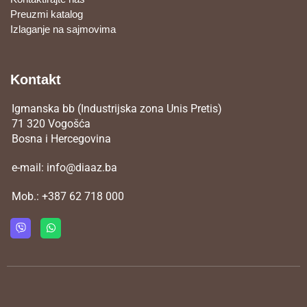
Preuzmi katalog
Izlaganje na sajmovima
Kontakt
Igmanska bb (Industrijska zona Unis Pretis)
71 320 Vogošća
Bosna i Hercegovina
e-mail:
info@diaaz.ba
Mob.:
+387 62 718 000