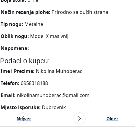
Način rezanja plohe:
Prirodno sa dužih strana
Tip nogu:
Metalne
Oblik nogu:
Model X masivniji
Napomena:
Podaci o kupcu:
Ime i Prezime:
Nikolina Muhoberac
Telefon:
0958318188
Email:
nikolinamuhoberac@gmail.com
Mjesto isporuke:
Dubrovnik
Newer
Older