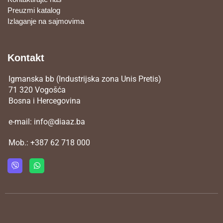
Preuzmi katalog
Izlaganje na sajmovima
Kontakt
Igmanska bb (Industrijska zona Unis Pretis)
71 320 Vogošća
Bosna i Hercegovina
e-mail:
info@diaaz.ba
Mob.:
+387 62 718 000