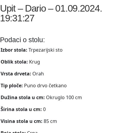
Upit – Dario – 01.09.2024.
19:31:27
Podaci o stolu:
Izbor stola:
Trpezarijski sto
Oblik stola:
Krug
Vrsta drveta:
Orah
Tip ploče:
Puno drvo četkano
Dužina stola u cm:
Okruglo 100 cm
Širina stola u cm:
0
Visina stola u cm:
85 cm
Boja stola:
Crna