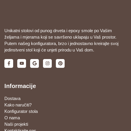
Unikatni stolovi od punog drveta i epoxy smole po Vašim
željama i mjerama koji se savršeno uklapaju u Vaš prostor.
Putem našeg konfiguratora, brzo i jednostavno kreirajte svoj
jedinstveni stol koji će unjeti prirodu u Vaš dom.
Informacije
Dostava
Kako naručiti?
Konfigurator stola
O nama
Naši projekti
Kontaktirajte nas