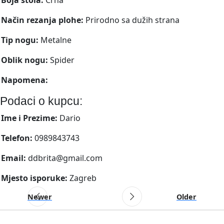
Način rezanja plohe:
Prirodno sa dužih strana
Tip nogu:
Metalne
Oblik nogu:
Spider
Napomena:
Podaci o kupcu:
Ime i Prezime:
Dario
Telefon:
0989843743
Email:
ddbrita@gmail.com
Mjesto isporuke:
Zagreb
Newer
Older