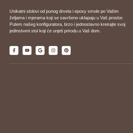
Unikatni stolovi od punog drveta i epoxy smole po Vašim
željama i mjerama koji se savršeno uklapaju u Vaš prostor.
Putem našeg konfiguratora, brzo i jednostavno kreirajte svoj
jedinstveni stol koji će unjeti prirodu u Vaš dom.