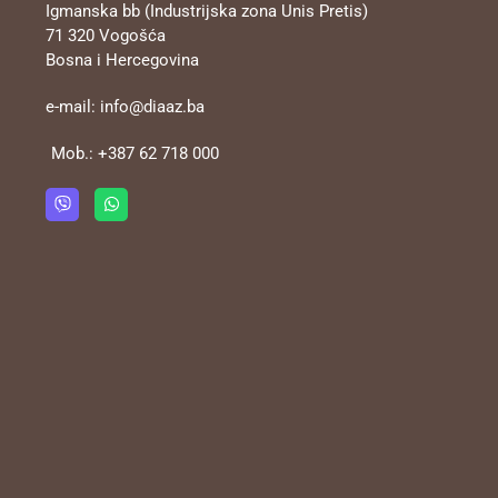
Igmanska bb (Industrijska zona Unis Pretis)
71 320 Vogošća
Bosna i Hercegovina
e-mail:
info@diaaz.ba
Mob.:
+387 62 718 000