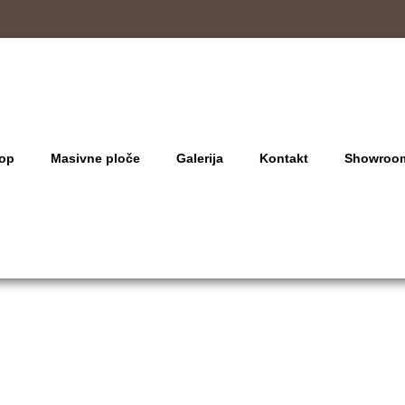
op
Masivne ploče
Galerija
Kontakt
Showroo