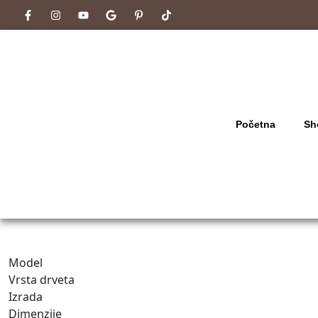
Početna
Sh
Model
Vrsta drveta
Izrada
Dimenzije