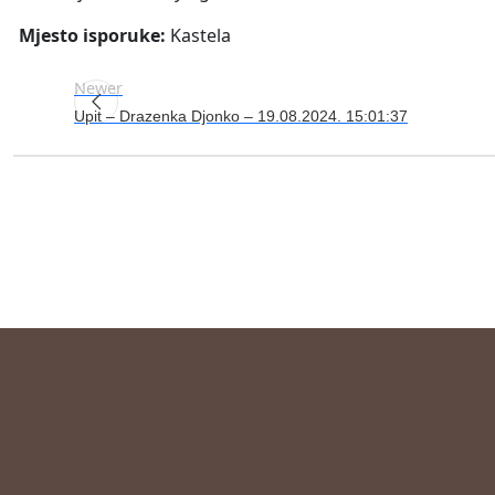
Mjesto isporuke:
Kastela
Newer
Upit – Drazenka Djonko – 19.08.2024. 15:01:37