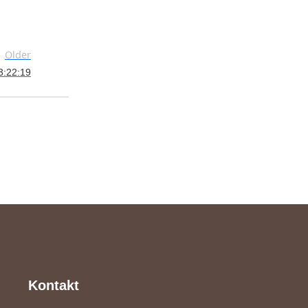
Older
3:22:19
Kontakt